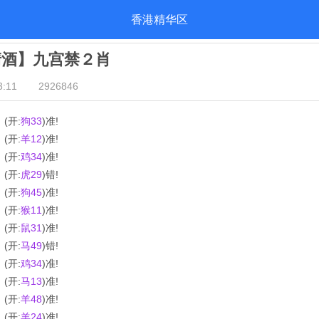
香港精华区
清酒】九宫禁２肖
:11
2926846
】(开:
狗33
)准!
】(开:
羊12
)准!
】(开:
鸡34
)准!
】(开:
虎29
)错!
】(开:
狗45
)准!
】(开:
猴11
)准!
】(开:
鼠31
)准!
】(开:
马49
)错!
】(开:
鸡34
)准!
】(开:
马13
)准!
】(开:
羊48
)准!
】(开:
羊24
)准!