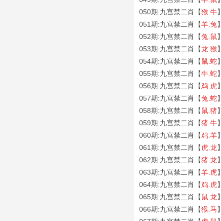
050期:九宫禁二肖【
猴.牛
051期:九宫禁二肖【
羊.兔
052期:九宫禁二肖【
兔.鼠
053期:九宫禁二肖【
龙.猴
054期:九宫禁二肖【
鼠.蛇
055期:九宫禁二肖【
牛.蛇
056期:九宫禁二肖【
鸡.虎
057期:九宫禁二肖【
兔.蛇
058期:九宫禁二肖【
鼠.猪
059期:九宫禁二肖【
猪.牛
060期:九宫禁二肖【
鸡.羊
061期:九宫禁二肖【
虎.龙
062期:九宫禁二肖【
猪.龙
063期:九宫禁二肖【
羊.虎
064期:九宫禁二肖【
鸡.虎
065期:九宫禁二肖【
鼠.龙
066期:九宫禁二肖【
猴.马