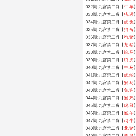
032期:九宫禁二肖【
牛.羊
033期:九宫禁二肖【
猪.猴
034期:九宫禁二肖【
虎.兔
035期:九宫禁二肖【
狗.兔
036期:九宫禁二肖【
狗.猪
037期:九宫禁二肖【
龙.猪
038期:九宫禁二肖【
蛇.马
039期:九宫禁二肖【
鸡.虎
040期:九宫禁二肖【
牛.马
041期:九宫禁二肖【
虎.蛇
042期:九宫禁二肖【
猴.马
043期:九宫禁二肖【
兔.狗
044期:九宫禁二肖【
猴.鸡
045期:九宫禁二肖【
虎.鼠
046期:九宫禁二肖【
猴.羊
047期:九宫禁二肖【
鸡.牛
048期:九宫禁二肖【
龙.猪
049期:九宫禁二肖【
羊.鼠