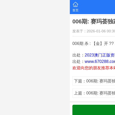
首页
006期: 赛玛荟
发表于：2026-01-06 00:30
006期 杀 : 【金】开 ??
出处：
2023澳门正版
出处：
www.670288.co
欢迎向您的朋友推荐本
下篇：006期: 赛玛
上篇：006期: 赛玛