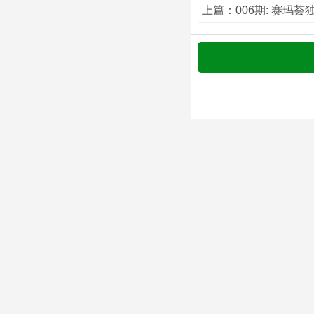
上篇：006期: 赛玛