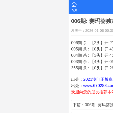
首页
006期: 赛玛荟
发表于：2026-01-06 00:30
006期 杀 : 【2头】开 ?
005期 杀 : 【0头】开 4
004期 杀 : 【3头】开 4
003期 杀 : 【4头】开 0
365期 杀 : 【0头】开 2
出处：
2023澳门正版
出处：
www.670288.co
欢迎向您的朋友推荐本
下篇：006期: 赛玛