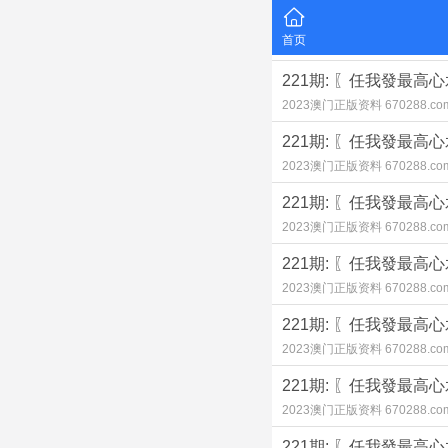
首页
221期: 〖任我發最
2023澳门正版资料 670288.co
221期: 〖任我發最
2023澳门正版资料 670288.co
221期: 〖任我發最
2023澳门正版资料 670288.co
221期: 〖任我發最
2023澳门正版资料 670288.co
221期: 〖任我發最
2023澳门正版资料 670288.co
221期: 〖任我發最
2023澳门正版资料 670288.co
221期: 〖任我發最