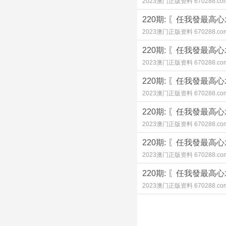
2023澳门正版资料 670288.co
220期: 〖任我發最
2023澳门正版资料 670288.co
220期: 〖任我發最
2023澳门正版资料 670288.co
220期: 〖任我發最
2023澳门正版资料 670288.co
220期: 〖任我發最
2023澳门正版资料 670288.co
220期: 〖任我發最
2023澳门正版资料 670288.co
220期: 〖任我發最
2023澳门正版资料 670288.co