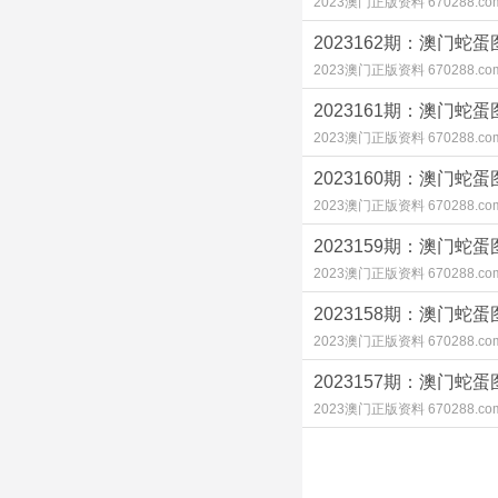
2023澳门正版资料 670288.co
2023162期：澳门蛇蛋
2023澳门正版资料 670288.co
2023161期：澳门蛇蛋
2023澳门正版资料 670288.co
2023160期：澳门蛇蛋
2023澳门正版资料 670288.co
2023159期：澳门蛇蛋
2023澳门正版资料 670288.co
2023158期：澳门蛇蛋
2023澳门正版资料 670288.co
2023157期：澳门蛇蛋
2023澳门正版资料 670288.co