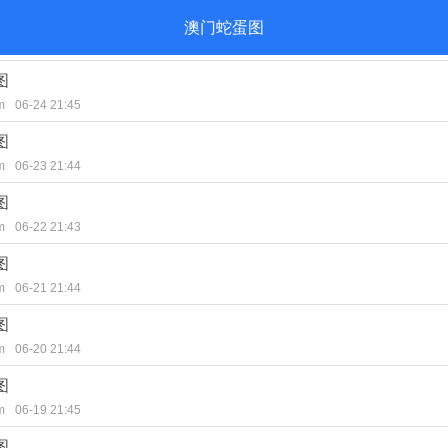
澳门蛇蛋图
图
m
06-24 21:45
图
m
06-23 21:44
图
m
06-22 21:43
图
m
06-21 21:44
图
m
06-20 21:44
图
m
06-19 21:45
图