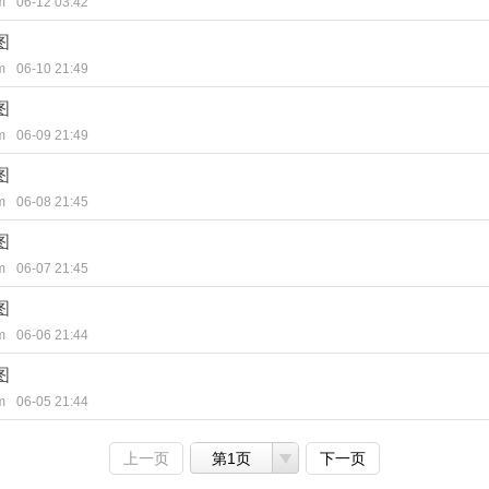
m
06-12 03:42
图
m
06-10 21:49
图
m
06-09 21:49
图
m
06-08 21:45
图
m
06-07 21:45
图
m
06-06 21:44
图
m
06-05 21:44
上一页
第1页
下一页