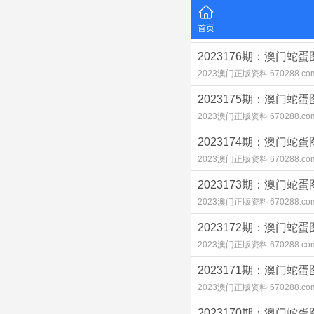
首页
2023176期：澳门蛇蛋
2023澳门正版资料 670288.co
2023175期：澳门蛇蛋
2023澳门正版资料 670288.co
2023174期：澳门蛇蛋
2023澳门正版资料 670288.co
2023173期：澳门蛇蛋
2023澳门正版资料 670288.co
2023172期：澳门蛇蛋
2023澳门正版资料 670288.co
2023171期：澳门蛇蛋
2023澳门正版资料 670288.co
2023170期：澳门蛇蛋