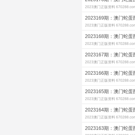
2023澳门正版资料 670288.co
2023169期：澳门蛇蛋
2023澳门正版资料 670288.co
2023168期：澳门蛇蛋
2023澳门正版资料 670288.co
2023167期：澳门蛇蛋
2023澳门正版资料 670288.co
2023166期：澳门蛇蛋
2023澳门正版资料 670288.co
2023165期：澳门蛇蛋
2023澳门正版资料 670288.co
2023164期：澳门蛇蛋
2023澳门正版资料 670288.co
2023163期：澳门蛇蛋