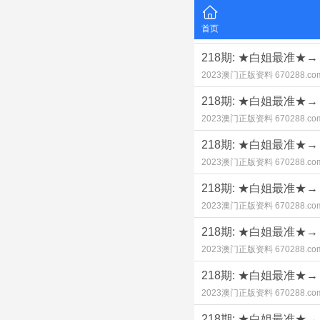
首页
218期: ★白姐最准
2023澳门正版资料 670288.co
218期: ★白姐最准
2023澳门正版资料 670288.co
218期: ★白姐最准
2023澳门正版资料 670288.co
218期: ★白姐最准
2023澳门正版资料 670288.co
218期: ★白姐最准
2023澳门正版资料 670288.co
218期: ★白姐最准
2023澳门正版资料 670288.co
218期: ★白姐最准