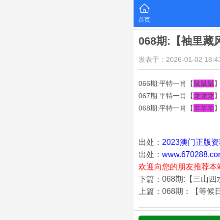
首页
068期:【袖里
发表于：2026-01-02 18:43
066期:平特一肖【
鼠鼠鼠
】
067期:平特一肖【
龙龙龙
】
068期:平特一肖【
羊羊羊
】
出处：
2023澳门正版
出处：
www.670288.co
欢迎向您的朋友推荐本
下篇：068期:【三山
上篇：068期：【等候